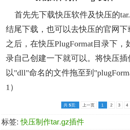
首先先下载快压软件及快压的tar
结尾下载，也可以去快压的官网下
之后，在快压PlugFormat目录下，如
录自己创建一下就可以。将快压插
以"dll"命名的文件拖至到"plugFo
1）
共
5
页:
上一页
1
2
3
4
标签:
快压制作tar.gz插件