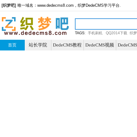
[织梦吧]
唯一域名：www.dedecms8.com，织梦DedeCMS学习平台.
TAGS:
手机刷机
QQ2014下载
织梦
站长学院
DedeCMS教程
DedeCMS视频
DedeC
首页