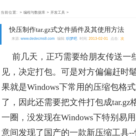
当前位置:
>
编程与数据库
>
开发工具
>
快压制作tar.gz式文件插件及其使用方法
来源:
www.dedecms8.com
编辑:
织梦吧
时间:
2013-02-01
点击:
次
前几天，正巧需要给朋友传送一
见，决定打包。可是对方偏偏赶时髦用
果就是Windows下常用的压缩包
了，因此还需要把文件打包成tar.g
一圈，没发现在Windows下特别
意间发现了国产的一款新压缩工具-