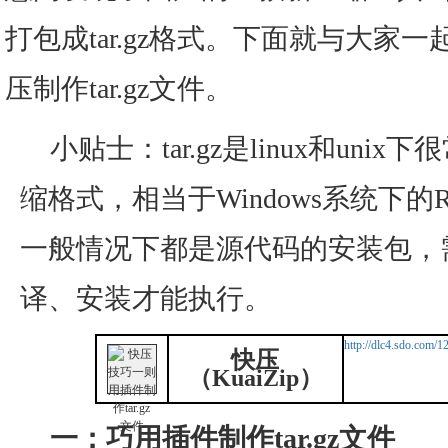
打包成tar.gz格式。下面就与大家
压制作tar.gz文件。
小贴士：tar.gz是linux和un
缩格式，相当于Windows系统下的RAR
一般情况下都是源代码的安装包，
译、安装才能执行。
http://dlc4.sdo.com/
快压
（KuaiZip）
一：巧用插件制作tar.gz文件