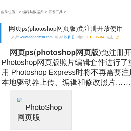
当前位置:
>
编程与数据库
>
开发工具
>
网页ps(photoshop网页版)免注册开放使用
来源:
www.dedecms8.com
编辑:
织梦吧
时间:
2013-05-04
点击:
次
网页ps
(
photoshop网页版
)免注册开
Photoshop网页版照片编辑套件进行
用 Photoshop Express时将不
本地驱动器上传、编辑和修改照片……