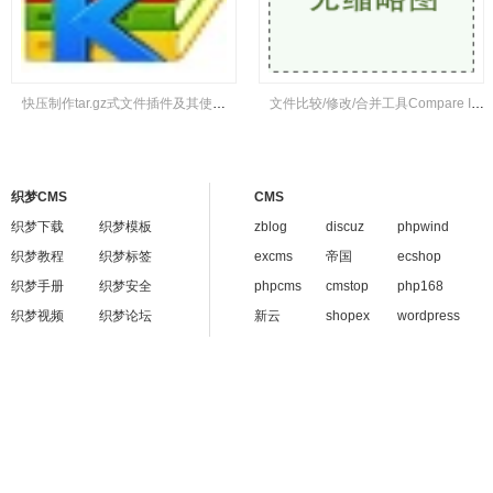
快压制作tar.gz式文件插件及其使用方法
文件比较/修改/合并工具Compare It! v4.2汉化版
织梦CMS
CMS
织梦下载
织梦模板
zblog
discuz
phpwind
织梦教程
织梦标签
excms
帝国
ecshop
织梦手册
织梦安全
phpcms
cmstop
php168
织梦视频
织梦论坛
新云
shopex
wordpress