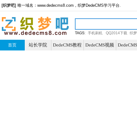
[织梦吧]
唯一域名：www.dedecms8.com，织梦DedeCMS学习平台.
TAGS:
手机刷机
QQ2014下载
织梦
站长学院
DedeCMS教程
DedeCMS视频
DedeC
首页