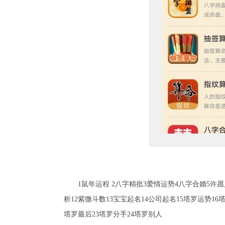
1鼠年运程 2八字精批3爱情运势4八字合婚5许
析12紫微斗数13宝宝起名14公司起名15塔罗运势16
塔罗最后23塔罗分手24塔罗别人