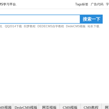
CMS学习平台.
Tags标签
广告代码
字
搜索一下
机
QQ2014下载
织梦教程
DEDECMS自学教程
DedeCMS模板
站长下载
CMS视频
DedeCMS模板
网页模板
CMS模板
CMS教程
网