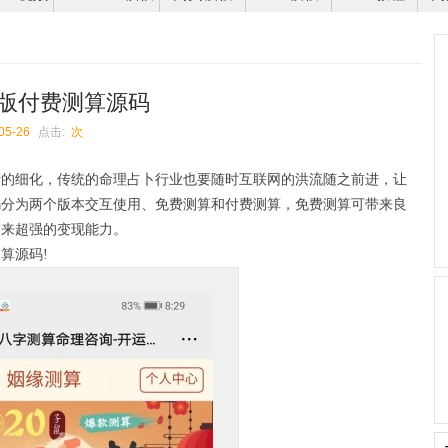
新版付费测算源码
05-26
点击:
次
断的细化，传统的命理占卜行业也要随时互联网的洪流随之前进，让
码分为两个版本交互使用、免费测算和付费测算，免费测算可带来良
带来超强的变现能力。
算源码!