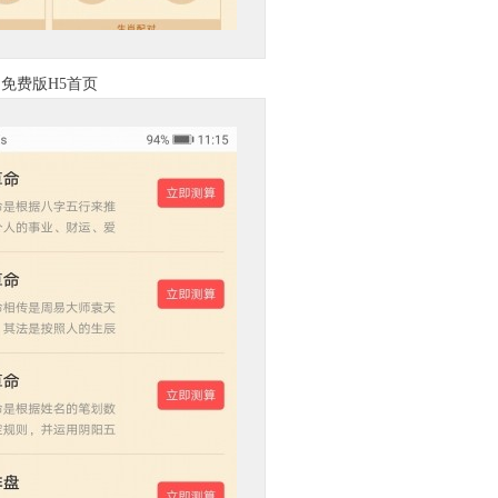
免费版H5首页