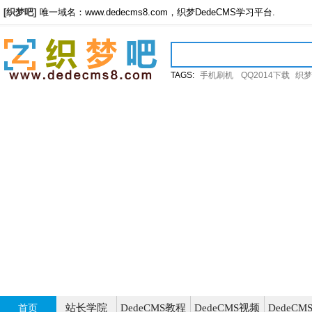
[织梦吧]
唯一域名：www.dedecms8.com，织梦DedeCMS学习平台.
TAGS:
手机刷机
QQ2014下载
织梦
站长学院
DedeCMS教程
DedeCMS视频
DedeC
首页