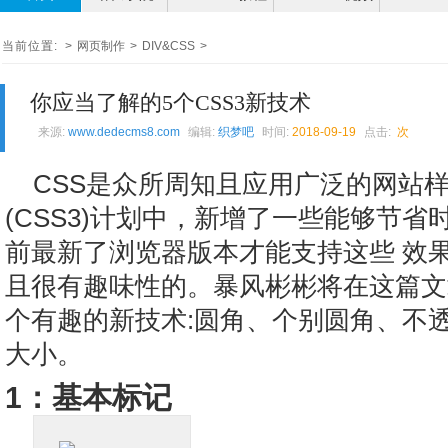
当前位置:
>
网页制作
>
DIV&CSS
>
你应当了解的5个CSS3新技术
来源:
www.dedecms8.com
编辑:
织梦吧
时间:
2018-09-19
点击:
次
CSS是众所周知且应用广泛的网站
(CSS3)计划中，新增了一些能够节
前最新了浏览器版本才能支持这些 效
且很有趣味性的。暴风彬彬将在这篇文
个有趣的新技术:圆角、个别圆角、不
大小。
1：基本标记