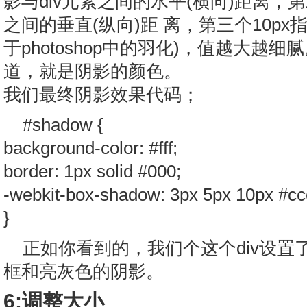
影与div元素之间的水平(横向)距离，第
之间的垂直(纵向)距 离，第三个10p
于photoshop中的羽化)，值越大越
道，就是阴影的颜色。
我们最终阴影效果代码；
#shadow {
background-color: #fff;
border: 1px solid #000;
-webkit-box-shadow: 3px 5px 10px #cc
}
正如你看到的，我们个这个div设置
框和亮灰色的阴影。
6:调整大小