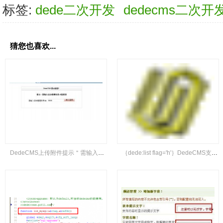
标签:
dede二次开发
dedecms二次开
猜您也喜欢...
DedeCMS上传附件提示＂需输入后台管理目录才能登录＂的解决办法
｛dede:list flag='h'｝DedeCMS支持flag标签解决办法