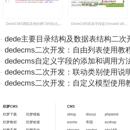
DedeCMS调取其他织梦CMS站点数据库数据方法
DedeCMS添加字段提示Invalid utf8 character string错误的解决办法
·
dede主要目录结构及数据表结构二次
·
dedecms二次开发：自由列表使用教
·
dedecms自定义字段的添加和调用方
·
dedecms二次开发：联动类别使用说
·
dedecms二次开发：自定义模型使用
织梦CMS
CMS
织梦下载
织梦模板
zblog
discuz
phpwind
织梦教程
织梦标签
excms
帝国
ecshop