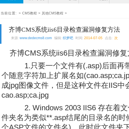
当前位置:
>
CMS教程
>
其他CMS教程
>
齐博CMS系统iis6目录检查漏洞修复方法
来源:
www.dedecms8.com
编辑:
织梦吧
时间:
2014-07-05
点击:
次
齐博CMS系统iis6目录检查漏洞修
1.只要一个文件有(.asp)后面再
个随意字符加上扩展名如(cao.asp;ca.j
成jpg图像文件，但是这种文件在IIS中会
cao.asp;ca.jpg
2. Windows 2003 IIS6 
件夹名为类似**.asp结尾的目录名的
个ASP文件的文件名)，此时此文件夹