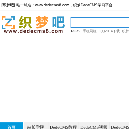
[织梦吧]
唯一域名：www.dedecms8.com，织梦DedeCMS学习平台.
TAGS:
手机刷机
QQ2014下载
织梦
站长学院
DedeCMS教程
DedeCMS视频
DedeC
首页