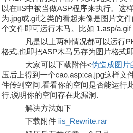
以在IIS中被当做ASP程序来执行。
为.jpg或.gif之类的看起来像是图片
个文件即可运行木马。比如 1.asp/a.gif
凡是以上两种情况都可以运行PH
格式,也即把ASP木马另存为图片格式
大家可以下载附件<
伪造成图片的
压后上得到一个cao.asp;ca.jpg
件传到空间,看看你的空间是否能运行此文
行,说明你的空间存在此漏洞.
解决方法如下
下载附件
iis_Rewrite.rar