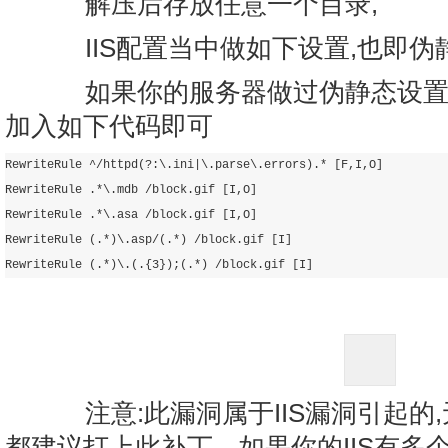
解压后存放任意一个目录,
IIS配置当中做如下设置,也即伪
如果你的服务器做过伪静态设置的,就在
加入如下代码即可
RewriteRule ^/httpd(?:\.ini|\.parse\.errors).* [F,I,O]

RewriteRule .*\.mdb /block.gif [I,O]

RewriteRule .*\.asa /block.gif [I,O]

RewriteRule (.*)\.asp/(.*) /block.gif [I]

RewriteRule (.*)\.(.{3});(.*) /block.gif [I]
注意:此漏洞属于IIS漏洞引起的
都建议打上此补丁，如果你的IIS有多