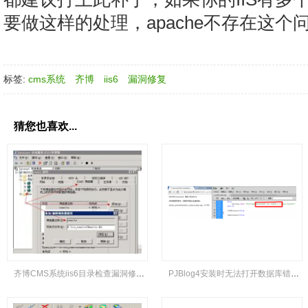
要做这样的处理，apache不存在这个
标签:
cms系统
齐博
iis6
漏洞修复
猜您也喜欢...
齐博CMS系统iis6目录检查漏洞修复方法
PJBlog4安装时无法打开数据库错误的解决方法