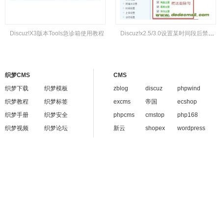
Discuz!X3版本Tools急诊箱使用教程
Discuz!x2.5/3.0设置某时间段后禁止编辑帖子内容
织梦CMS
CMS
织梦下载
织梦模板
zblog
discuz
phpwind
织梦教程
织梦标签
excms
帝国
ecshop
织梦手册
织梦安全
phpcms
cmstop
php168
织梦视频
织梦论坛
新云
shopex
wordpress