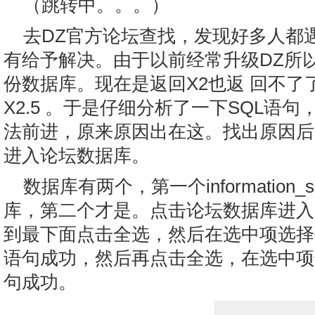
（跳转中。。。）
去DZ官方论坛查找，发现好多人都
有给予解决。由于以前经常升级DZ所
份数据库。现在是返回X2也返 回不了
X2.5 。于是仔细分析了一下SQL语句
法前进，原来原因出在这。找出原因后，果
进入论坛数据库。
数据库有两个，第一个information
库，第二个才是。点击论坛数据库进入
到最下面点击全选，然后在选中项选择修
语句成功，然后再点击全选，在选中项
句成功。