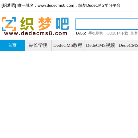
[织梦吧]
唯一域名：www.dedecms8.com，织梦DedeCMS学习平台.
TAGS:
手机刷机
QQ2014下载
织梦
站长学院
DedeCMS教程
DedeCMS视频
DedeC
首页