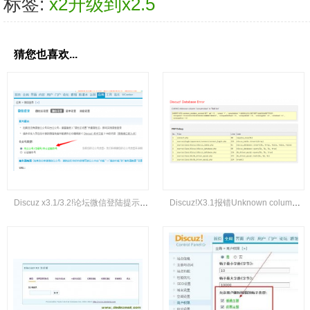
标签:
x2升级到x2.5
猜您也喜欢...
Discuz x3.1/3.2!论坛微信登陆提示＂目前无法通过微信登录＂解决办法
Discuz!X3.1报错Unknown column 'conuintoken' in 'field list'解决办法