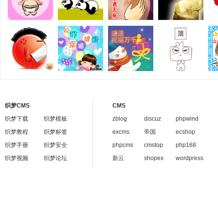
织梦CMS
CMS
织梦下载
织梦模板
zblog
discuz
phpwind
织梦教程
织梦标签
excms
帝国
ecshop
织梦手册
织梦安全
phpcms
cmstop
php168
织梦视频
织梦论坛
新云
shopex
wordpress