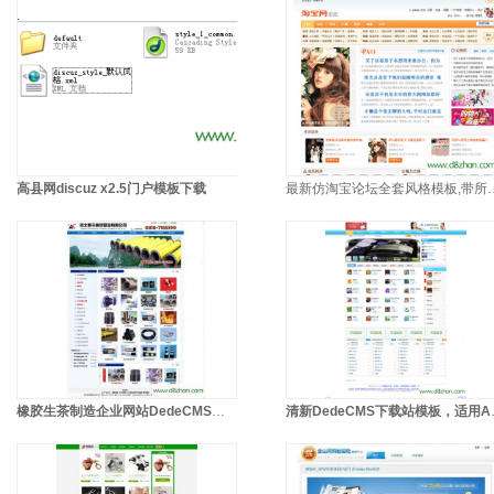
高县网discuz x2.5门户模板下载
最新仿淘宝论坛全套风格模板
橡胶生茶制造企业网站DedeCMS模板
清新DedeCMS下