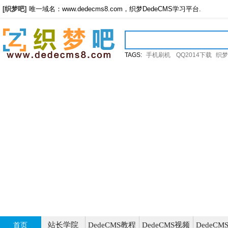
[织梦吧]
唯一域名：www.dedecms8.com，织梦DedeCMS学习平台.
TAGS:
手机刷机
QQ2014下载
织梦
站长学院
DedeCMS教程
DedeCMS视频
DedeC
首页