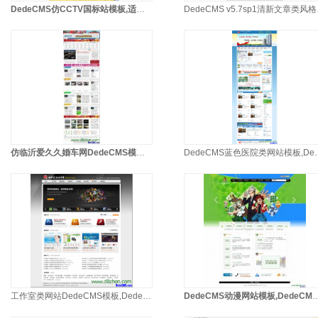
DedeCMS仿CCTV国标站模板,适合新闻站、行业网站,非完整版
Dede
仿临沂爱久久婚车网DedeCMS模板，DedeCMS门户行业站模板
DedeCMS蓝色医院类网站模
工作室类网站DedeCMS模板,DedeCMS企业产品展示类模板
DedeCMS动漫网站模板,Dede