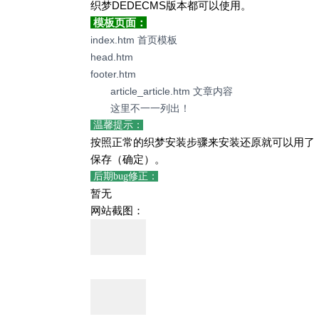
织梦DEDECMS版本都可以使用。
模板页面：
index.htm 首页模板
head.htm
footer.htm
article_article.htm 文章内容
这里不一一列出！
温馨提示：
按照正常的织梦安装步骤来安装还原就可以用了，
保存（确定）。
后期bug修正：
暂无
网站截图：