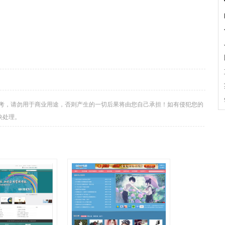
学习与参考，请勿用于商业用途，否则产生的一切后果将由您自己承担！如有侵犯您的
尽快处理。