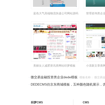
蓝色大气高端物流快递公司网站源码
管理咨询类企
美丽女人减肥资讯类网站织梦模板
小清新文章类
·
微交易金融投资类企业dede模板
模板名称： 微交易金融
·
DEDECMS仿京东商城模板，五种颜色随机展示，
织梦CMS
CMS