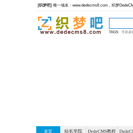
[织梦吧]
唯一域名：www.dedecms8.com，织梦Dede
TAGS:
手机刷
站长学院
DedeCMS教程
Dede
首页