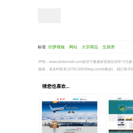
标签:
织梦模板
网站
大宗商品
交易类
声明：
www.dedecms8.com提供下载素材资源仅供
版权，请及时联系1978130638#qq.com(#换@)，我们将
猜您也喜欢...