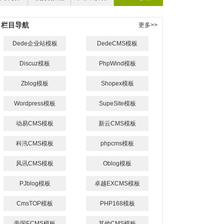
栏目导航
更多>>
Dede企业站模板
DedeCMS模板
Discuz模板
PhpWind模板
Zblog模板
Shopex模板
Wordpress模板
SupeSite模板
动易CMS模板
新云CMS模板
科汛CMS模板
phpcms模板
风讯CMS模板
Oblog模板
PJblog模板
卓越EXCMS模板
CmsTOP模板
PHP168模板
帝国ECMS模板
其他CMS模板