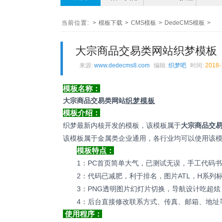
当前位置:
>
模板下载
>
CMS模板
>
DedeCMS模板
>
大宗商品交易类网站织梦模板
来源:
www.dedecms8.com
编辑:
织梦吧
时间:
2018-
模板名称：
大宗商品交易类网站
织梦模板
模板介绍：
织梦最新内核开发的模板，该模板属于
大宗商品交
该模板属于金属类企业通用，各行业均可以使用该
模板特点：
1：PC首页简单大气，已测试无误，手工代码
2：代码已减肥，利于排名，图片ATL，H系列
3：PNG透明图片幻灯片切换，导航设计吃超
4：后台直接修改联系方式、传真、邮箱、地址
使用程序：