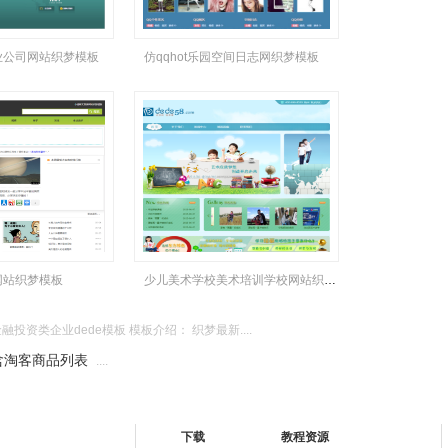
业公司网站织梦模板
仿qqhot乐园空间日志网织梦模板
网站织梦模板
少儿美术学校美术培训学校网站织梦源码
投资类企业dede模板 模板介绍： 织梦最新....
含淘客商品列表
....
下载
教程资源