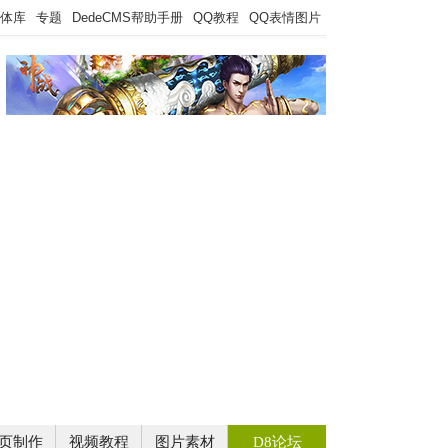
体库
专题
DedeCMS帮助手册
QQ教程
QQ表情图片
页制作
视频教程
图片素材
D8论坛