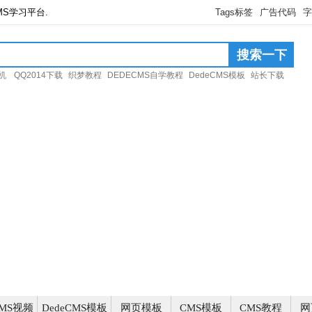
CMS学习平台.
Tags标签
广告代码
字
搜索一下
机
QQ2014下载
织梦教程
DEDECMS自学教程
DedeCMS模板
站长下载
CMS视频
DedeCMS模板
网页模板
CMS模板
CMS教程
网