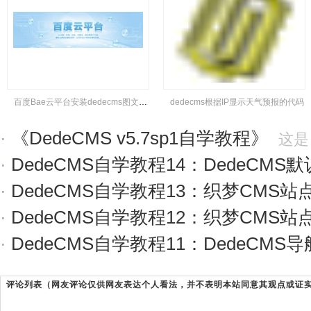
百度Bae云平台安装dedecms图文教程
dedecms根据IP显示天气预报的代码
·
《DedeCMS v5.7sp1自学教程》
这是《Dede
·
DedeCMS自学教程14：DedeCMS默
·
DedeCMS自学教程13：织梦CMS站点
·
DedeCMS自学教程12：织梦CMS站点fa
·
DedeCMS自学教程11：DedeCMS导航
评论列表（网友评论仅供网友表达个人看法，并不表明本站同意其观点或证