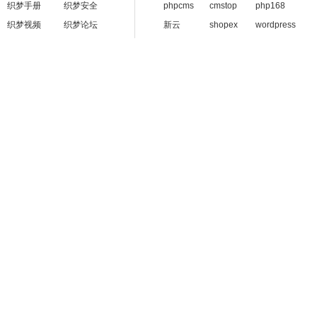
织梦手册
织梦安全
phpcms
cmstop
php168
织梦视频
织梦论坛
新云
shopex
wordpress