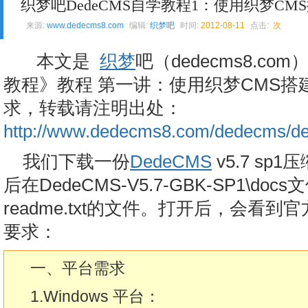
来源:
www.dedecms8.com
编辑:
织梦吧
时间:
2012-08-11
点击:
次
本文是
织梦
吧（dedecms8.c
教程》教程 第一讲：使用织梦CMS
求，转载请注明出处：
http://www.dedecms8.com/dedecms/d
我们下载一份
DedeCMS
v5.7 sp1
后在DedeCMS-V5.7-GBK-SP1\d
readme.txt的文件。打开后，会看
要求：
一、平台需求
1.Windows 平台：