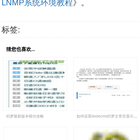
LNMP系统环境教程
》。
标签:
猜您也喜欢...
织梦最新版本模仿攻略
如何设置dedecms织梦文章页显示“本文链接地址”